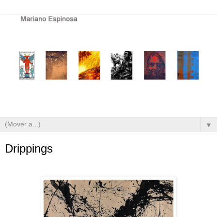
▼
Drippings