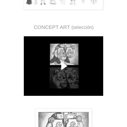
CONCEPT ART
(selección)