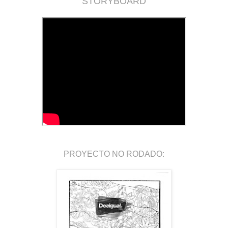
STORYBOARD
PROYECTO NO RODADO: