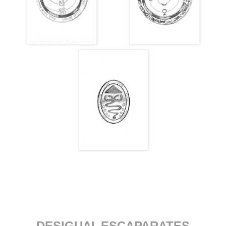
DESIGUAL
ESCAPARATES