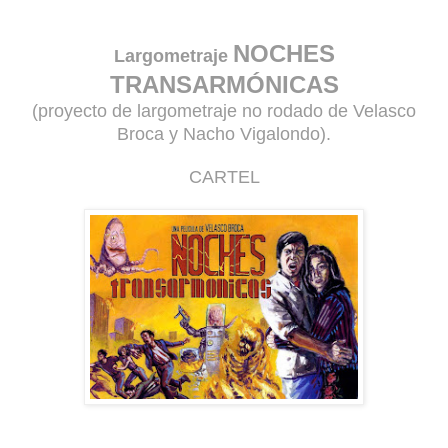
NOCHES
Largometraje
TRANSARMÓNICAS
(proyecto de largometraje no rodado de Velasco
Broca y Nacho Vigalondo).
CARTEL