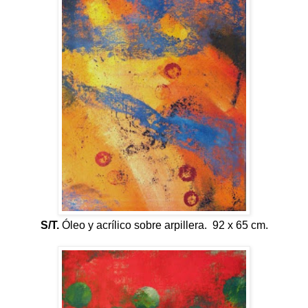
S/T.
Óleo y acrílico sobre arpillera. 92 x 65 cm.