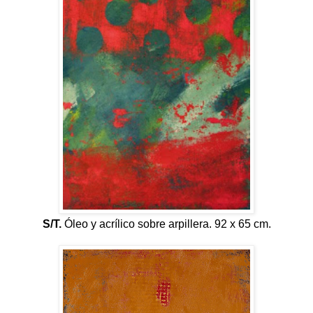
S/T.
Óleo y acrílico sobre arpillera. 92 x 65 cm.