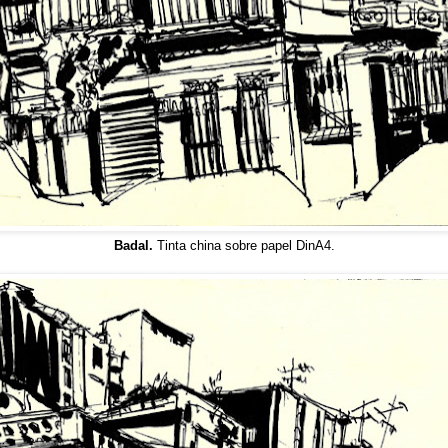
Badal.
Tinta china sobre papel DinA4.