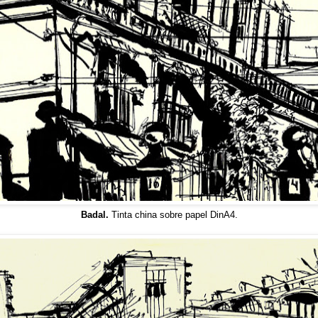
Badal.
Tinta china sobre papel DinA4.