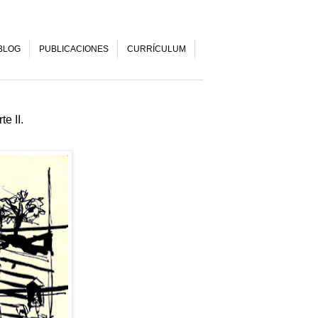
BLOG
PUBLICACIONES
CURRÍCULUM
e II.