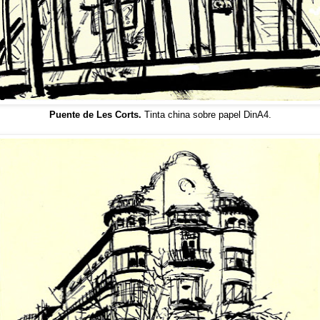
Puente de Les Corts.
Tinta china sobre papel DinA4.