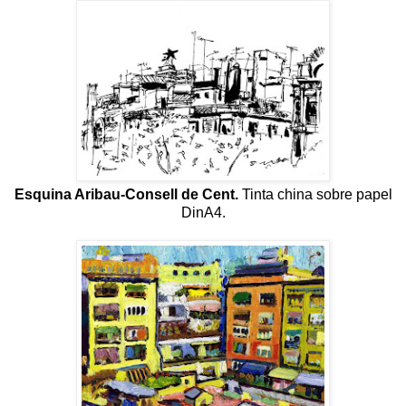
Esquina Aribau-Consell de Cent.
Tinta china sobre papel
DinA4.