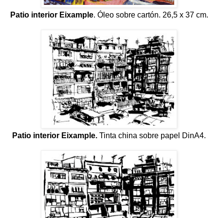
Patio interior Eixample
. Óleo sobre cartón. 26,5 x 37 cm.
Patio interior Eixample.
Tinta china sobre papel DinA4.