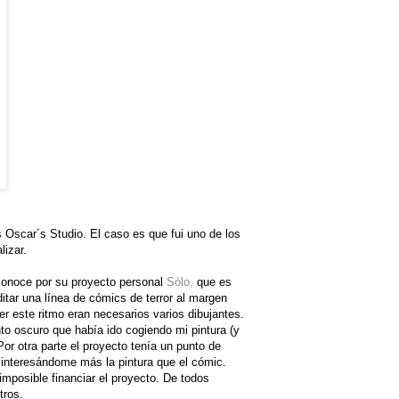
 Oscar´s Studio. El caso es que fui uno de los
lizar.
 conoce por su proyecto personal
Sólo,
que es
itar una línea de cómics de terror al margen
 este ritmo eran necesarios varios dibujantes.
to oscuro que había ido cogiendo mi pintura (y
Por otra parte el proyecto tenía un punto de
 interesándome más la pintura que el cómic.
 imposible financiar el proyecto. De todos
tros.