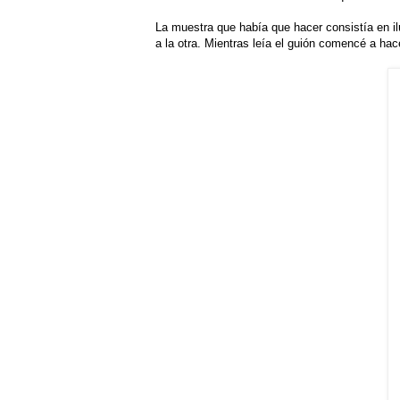
La muestra que había que hacer consistía en il
a la otra. Mientras leía el guión comencé a ha