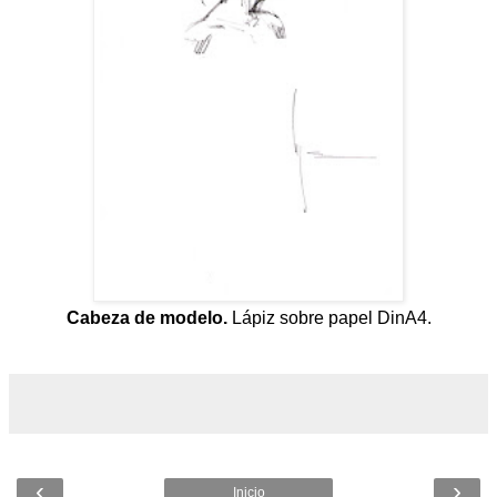
Cabeza de modelo.
Lápiz sobre papel DinA4.
‹
›
Inicio