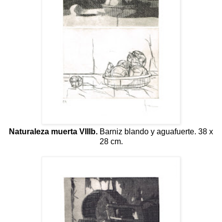
Naturaleza muerta VIIIb.
Barniz blando y aguafuerte. 38 x
28 cm.