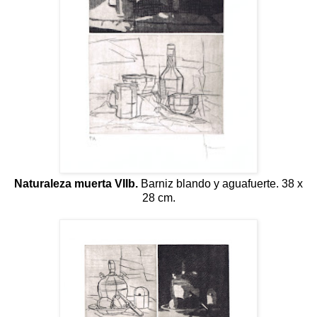
Naturaleza muerta VIIb.
Barniz blando y aguafuerte. 38 x
28 cm.