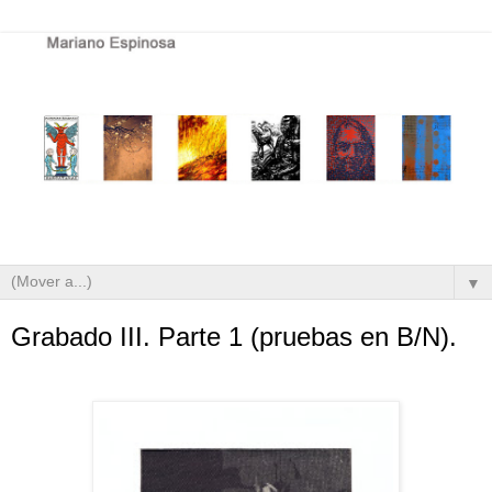
▼
Grabado III. Parte 1 (pruebas en B/N).