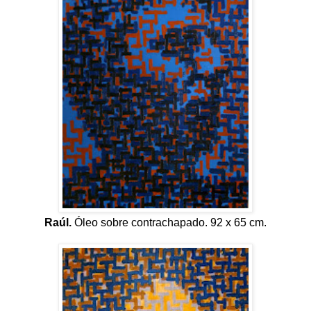
Raúl.
Óleo sobre contrachapado. 92 x 65 cm.