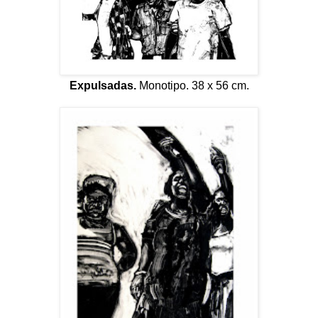
Expulsadas.
Monotipo. 38 x 56 cm.