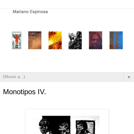
▼
Monotipos IV.