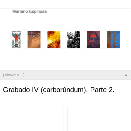
▼
Grabado IV (carborúndum). Parte 2.