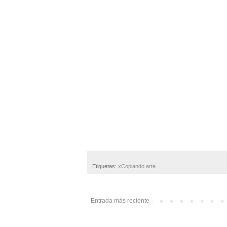
Etiquetas:
xCopiando arte
Entrada más reciente