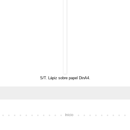
S/T. Lápiz sobre papel DinA4.
Inicio