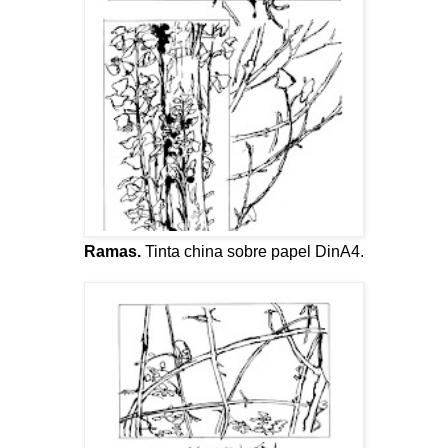
Ramas.
Tinta china sobre papel DinA4.