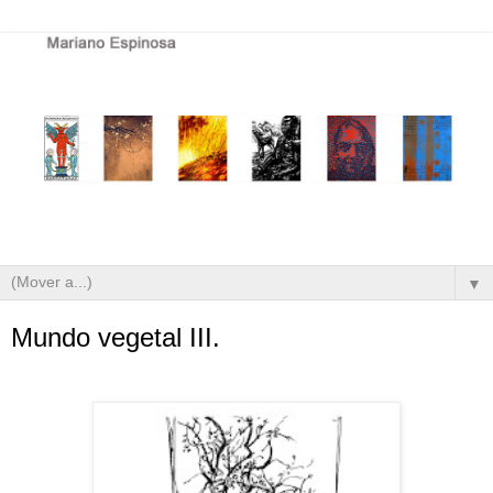
▼
Mundo vegetal III.