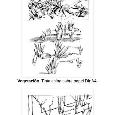
Vegetación.
Tinta china sobre papel DinA4.