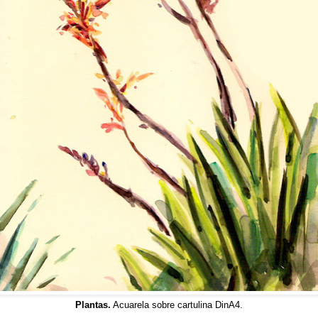
Plantas.
Acuarela sobre cartulina DinA4.