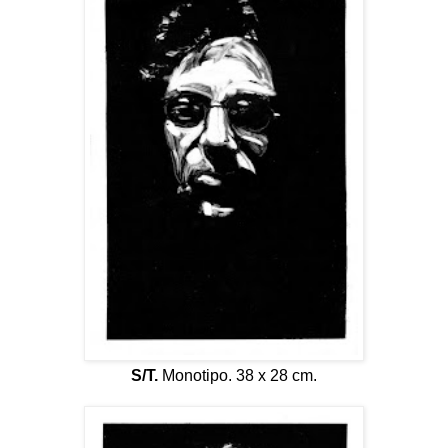
S/T.
Monotipo. 38 x 28 cm.