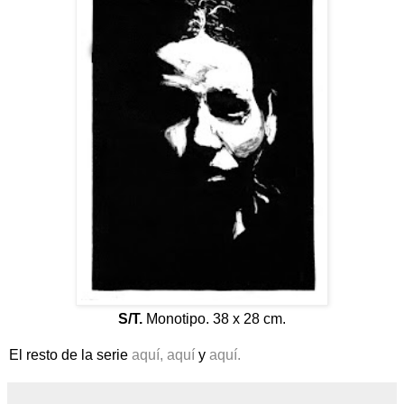
S/T.
Monotipo. 38 x 28 cm.
El resto de la serie
aquí,
aquí
y
aquí.