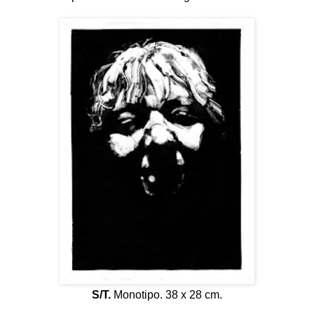
S/T.
Monotipo. 38 x 28 cm.