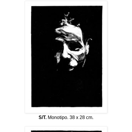
S/T.
Monotipo. 38 x 28 cm.