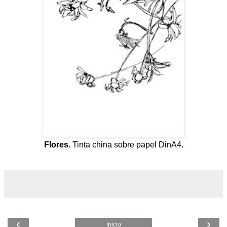
Flores.
Tinta china sobre papel DinA4.
‹
›
Inicio