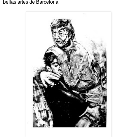
bellas artes de Barcelona.