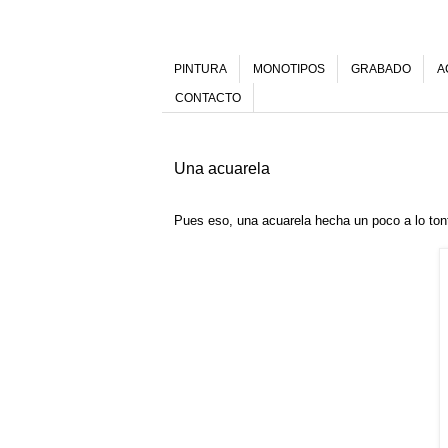
PINTURA
MONOTIPOS
GRABADO
A
CONTACTO
Una acuarela
Pues eso, una acuarela hecha un poco a lo to