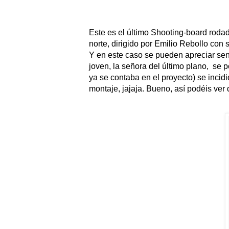
Este es el último Shooting-board roda
norte, dirigido por Emilio Rebollo con
Y en este caso se pueden apreciar sens
joven, la señora del último plano, se 
ya se contaba en el proyecto) se incid
montaje, jajaja. Bueno, así podéis ver