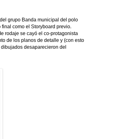
 del grupo Banda municipal del polo
 final como el Storyboard previo.
de rodaje se cayó el co-protagonista
to de los planos de detalle y (con esto
s dibujados desaparecieron del