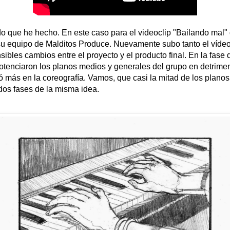
do que he hecho. En este caso para el videoclip "Bailando mal"
 su equipo de Malditos Produce. Nuevamente subo tanto el vídeo
ibles cambios entre el proyecto y el producto final. En la fase 
potenciaron los planos medios y generales del grupo en detrimen
ió más en la coreografía. Vamos, que casi la mitad de los plano
 dos fases de la misma idea.