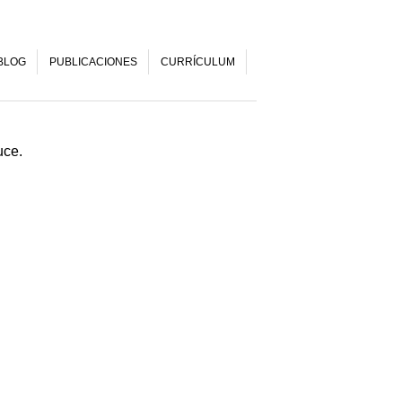
BLOG
PUBLICACIONES
CURRÍCULUM
uce.