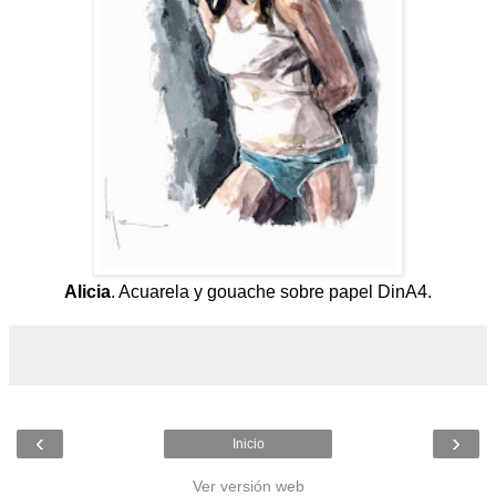
Alicia
. Acuarela y gouache sobre papel DinA4.
‹
›
Inicio
Ver versión web