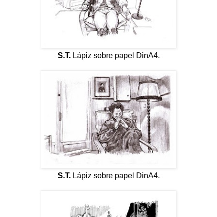
S.T.
Lápiz sobre papel DinA4.
S.T.
Lápiz sobre papel DinA4.