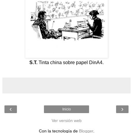
S.T.
Tinta china sobre papel DinA4.
‹
›
Inicio
Ver versión web
Con la tecnología de
Blogger
.