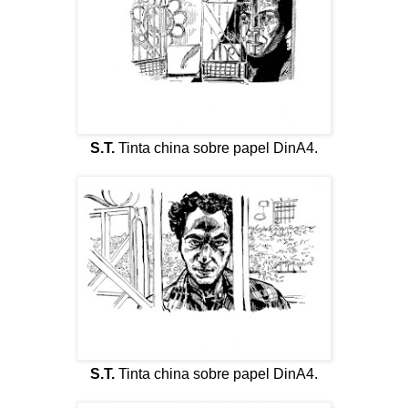
S.T.
Tinta china sobre papel DinA4.
S.T.
Tinta china sobre papel DinA4.