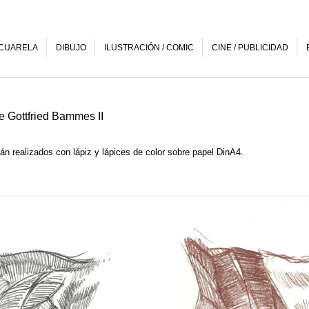
CUARELA
DIBUJO
ILUSTRACIÓN / COMIC
CINE / PUBLICIDAD
e Gottfried Bammes II
án realizados con lápiz y lápices de color sobre papel DinA4.