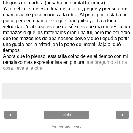
bloques de madera (pesaba un quintal la jodida).
Ya en el taller de escultura de la facul, pegué y prensé unos
cuantos y me puse manos a la obra. Al principio costaba un
poco, pero en cuanto le cogí el tranquillo ya iba a toda
velocidad. Y al caso es que no sé si es que era un bestia, un
manazas o que los materiales eran una ful, pero me acuerdo
que los mazos los dejaba hechos polvo y que llegué a partir
una gubia por la mitad ¡en la parte del metal! Jajaja, qué
tiempos.
Ahora que lo pienso, esta talla coincide en el tiempo con mi
ramalazo más expresionista en pintura,
me pregunto si una
cosa lleva a la otra
.
‹
›
Inicio
Ver versión web