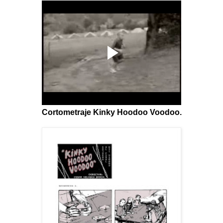
Cortometraje Kinky Hoodoo Voodoo.