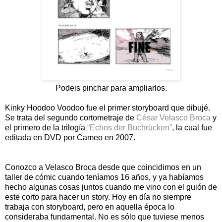
Podeis pinchar para ampliarlos.
Kinky Hoodoo Voodoo fue el primer storyboard que dibujé.
Se trata del segundo cortometraje de
César Velasco Broca
y
el primero de la trilogía
“Echos der Buchrücken”
, la cual fue
editada en DVD por Cameo en 2007.
Conozco a Velasco Broca desde que coincidimos en un
taller de cómic cuando teníamos 16 años, y ya habíamos
hecho algunas cosas juntos cuando me vino con el guión de
este corto para hacer un story. Hoy en día no siempre
trabaja con storyboard, pero en aquella época lo
consideraba fundamental. No es sólo que tuviese menos