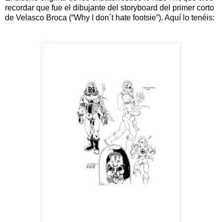
recordar que fue el dibujante del storyboard del primer corto
de Velasco Broca (“Why I don´t hate footsie”). Aquí lo tenéis: