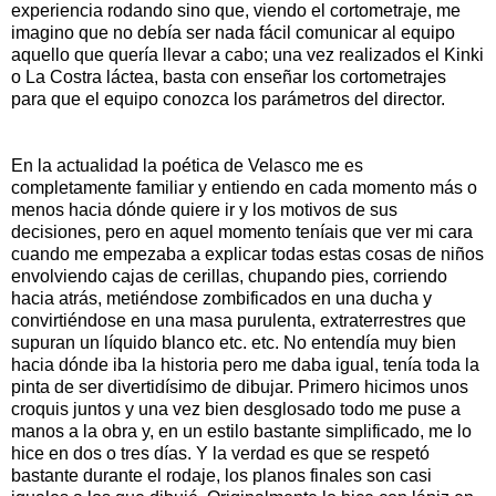
experiencia rodando sino que, viendo el cortometraje, me
imagino que no debía ser nada fácil comunicar al equipo
aquello que quería llevar a cabo; una vez realizados el Kinki
o La Costra láctea, basta con enseñar los cortometrajes
para que el equipo conozca los parámetros del director.
En la actualidad la poética de Velasco me es
completamente familiar y entiendo en cada momento más o
menos hacia dónde quiere ir y los motivos de sus
decisiones, pero en aquel momento teníais que ver mi cara
cuando me empezaba a explicar todas estas cosas de niños
envolviendo cajas de cerillas, chupando pies, corriendo
hacia atrás, metiéndose zombificados en una ducha y
convirtiéndose en una masa purulenta, extraterrestres que
supuran un líquido blanco etc. etc. No entendía muy bien
hacia dónde iba la historia pero me daba igual, tenía toda la
pinta de ser divertidísimo de dibujar. Primero hicimos unos
croquis juntos y una vez bien desglosado todo me puse a
manos a la obra y, en un estilo bastante simplificado, me lo
hice en dos o tres días. Y la verdad es que se respetó
bastante durante el rodaje, los planos finales son casi