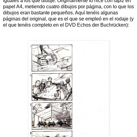
iguales a los que dibujé. Originalmente lo hice con lápiz en
papel A4, metiendo cuatro dibujos por página, con lo que los
dibujos eran bastante pequeños. Aquí tenéis algunas
páginas del original, que es el que se empleó en el rodaje (y
el que tenéis completo en el DVD Echos der Buchrücken):