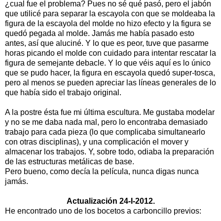
¿cual fue el problema? Pues no sé qué pasó, pero el jabón
que utilicé para separar la escayola con que se moldeaba la
figura de la escayola del molde no hizo efecto y la figura se
quedó pegada al molde. Jamás me había pasado esto
antes, así que aluciné. Y lo que es peor, tuve que pasarme
horas picando el molde con cuidado para intentar rescatar la
figura de semejante debacle. Y lo que véis aquí es lo único
que se pudo hacer, la figura en escayola quedó super-tosca,
pero al menos se pueden apreciar las líneas generales de lo
que había sido el trabajo original.
A la postre ésta fue mi última escultura. Me gustaba modelar
y no se me daba nada mal, pero lo encontraba demasiado
trabajo para cada pieza (lo que complicaba simultanearlo
con otras disciplinas), y una complicación el mover y
almacenar los trabajos. Y, sobre todo, odiaba la preparación
de las estructuras metálicas de base.
Pero bueno, como decía la película, nunca digas nunca
jamás.
Actualización 24-I-2012.
He encontrado uno de los bocetos a carboncillo previos: