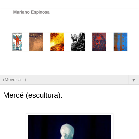
▼
Mercé (escultura).