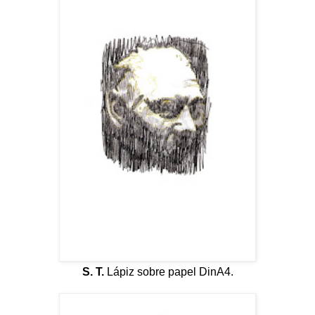
S. T.
Lápiz sobre papel DinA4.