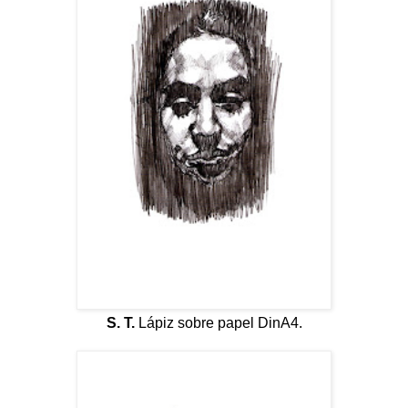
S. T.
Lápiz sobre papel DinA4.