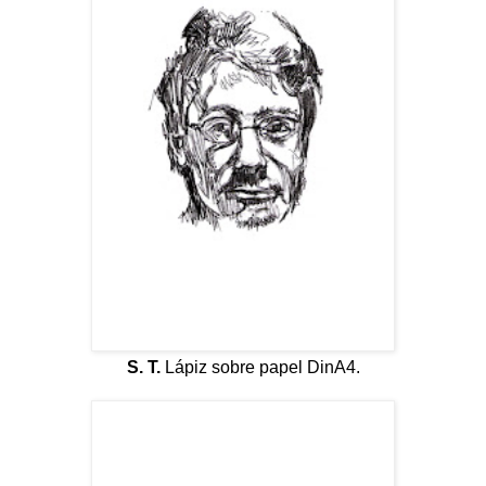
S. T.
Lápiz sobre papel DinA4.