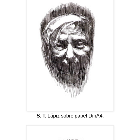
S. T.
Lápiz sobre papel DinA4.