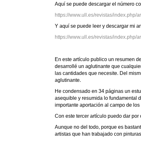
Aquí se puede descargar el número c
https://www.ull.es/revistas/index.p
Y aquí se puede leer y descargar mi ar
https://www.ull.es/revistas/index.php/a
En este artículo publico un resumen de
desarrollé un aglutinante que cualquier
las cantidades que necesite. Del mism
aglutinante.
He condensado en 34 páginas un estudi
asequible y resumida lo fundamental de
importante aportación al campo de los
Con este tercer artículo puedo dar por
Aunque no del todo, porque es bastante
artistas que han trabajado con pinturas