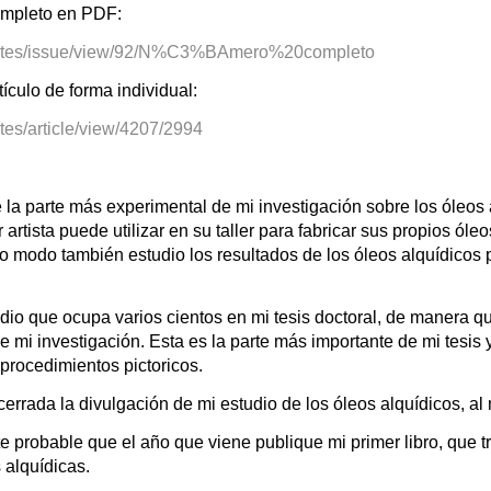
ompleto en PDF:
hp/artes/issue/view/92/N%C3%BAmero%20completo
tículo de forma individual:
rtes/article/view/4207/2994
 la parte más experimental de mi investigación sobre los óleos 
 artista puede utilizar en su taller para fabricar sus propios ó
o modo también estudio los resultados de los óleos alquídicos
o que ocupa varios cientos en mi tesis doctoral, de manera qu
 mi investigación. Esta es la parte más importante de mi tesis
 procedimientos pictoricos.
 cerrada la divulgación de mi estudio de los óleos alquídicos, a
 probable que el año que viene publique mi primer libro, que t
 alquídicas.