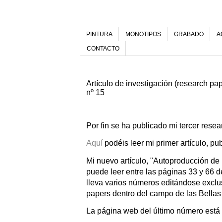
PINTURA
MONOTIPOS
GRABADO
A
CONTACTO
Artículo de investigación (research pa
nº 15
Por fin se ha publicado mi tercer rese
Aquí
podéis leer mi primer artículo, p
Mi nuevo artículo, "Autoproducción de 
puede leer entre las páginas 33 y 66 d
lleva varios números editándose exclu
papers dentro del campo de las Bellas
La página web del último número está