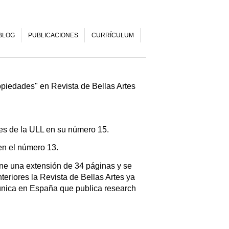
BLOG
PUBLICACIONES
CURRÍCULUM
ropiedades" en Revista de Bellas Artes
rtes de la ULL en su número 15.
en el número 13.
ene una extensión de 34 páginas y se
eriores la Revista de Bellas Artes ya
 única en España que publica research