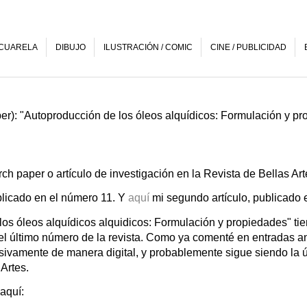
CUARELA
DIBUJO
ILUSTRACIÓN / COMIC
CINE / PUBLICIDAD
per): "Autoproducción de los óleos alquídicos: Formulación y p
arch paper o artículo de investigación en la Revista de Bellas A
ublicado en el número 11. Y
aquí
mi segundo artículo, publicado 
los óleos alquídicos alquidicos: Formulación y propiedades" ti
el último número de la revista. Como ya comenté en entradas ant
sivamente de manera digital, y probablemente sigue siendo la
 Artes.
 aquí: