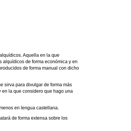
alquídicos. Aquella en la que
leos alquídicos de forma económica y en
 producidos de forma manual con dicho
e sirva para divulgar de forma más
 y en la que considero que hago una
l menos en lengua castellana.
ratará de forma extensa sobre los